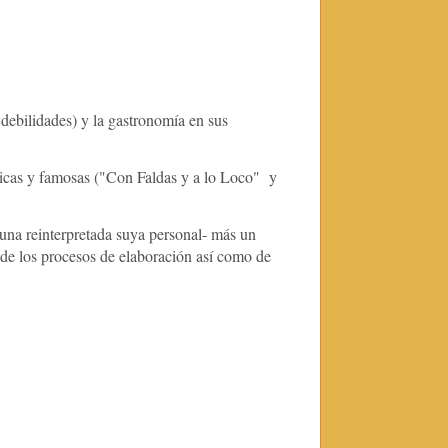
 debilidades) y la gastronomía en sus
ticas y famosas ("Con Faldas y a lo Loco" y
e una reinterpretada suya personal- más un
s de los procesos de elaboración así como de