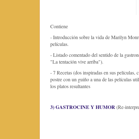
Contiene
- Introducción sobre la vida de Marilyn Monro
películas.
- Listado comentado del sentido de la gastr
"La tentación vive arriba").
- 7 Recetas (dos inspiradas en sus películas,
postre con un guiño a una de las películas uti
los platos resultantes
3) GASTROCINE Y HUMOR
(Re-interpr