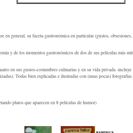
e en general, su faceta gastronómica en particular (gustos, obsesiones,
onomía y de los momentos gastronómicos de dos de sus películas más mí
 cuatro en sus gustos-costumbres culinarias y en su vida privada -incluy
lizadas). Todas bien explicadas e ilustradas con (unas pocas) fotografía
etando platos que aparecen en 8 películas de humor)