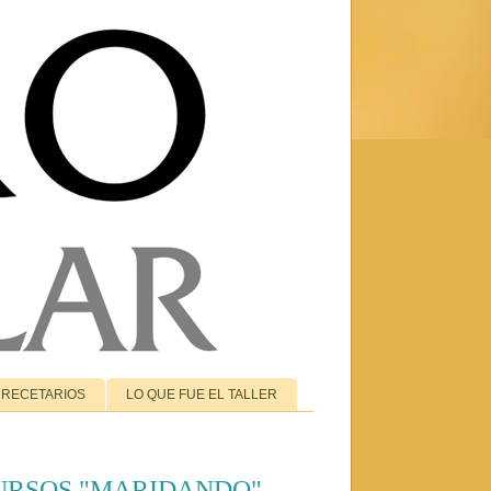
RECETARIOS
LO QUE FUE EL TALLER
CURSOS "MARIDANDO"