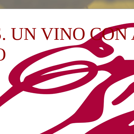
. UN VINO CON
O