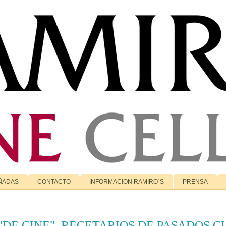
ÑADAS
CONTACTO
INFORMACION RAMIRO´S
PRENSA
"DE CINE". RECETARIOS DE PASADOS 