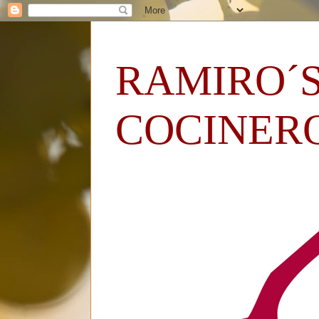
RAMIRO´S
COCINER