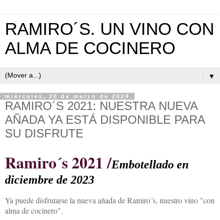
RAMIRO´S. UN VINO CON
ALMA DE COCINERO
▼
miércoles, 20 de marzo de 2024
RAMIRO´S 2021: NUESTRA NUEVA
AÑADA YA ESTÁ DISPONIBLE PARA
SU DISFRUTE
Ramiro´s 2021 /
Embotellado en
diciembre de 2023
Ya puede disfrutarse la nueva añada de Ramiro´s, nuestro vino "con
alma de cocinero".